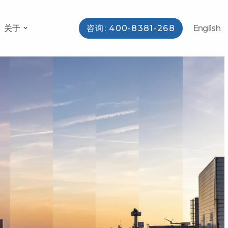
关于
English
咨询: 400-8381-268